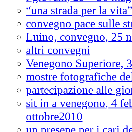
“una strada per la vita
convegno pace sulle st
Luino, convegno, 25 
altri convegni
Venegono Superiore, 3
mostre fotografiche del
partecipazione alle gio
sit in a venegono, 4 f
ottobre2010
un presepe per i cari 