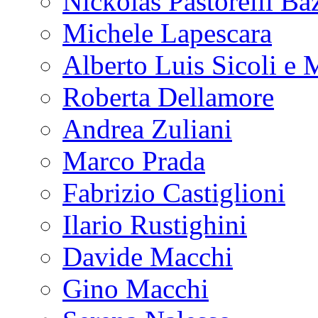
Nickolas Pastorelli Ba
Michele Lapescara
Alberto Luis Sicoli e 
Roberta Dellamore
Andrea Zuliani
Marco Prada
Fabrizio Castiglioni
Ilario Rustighini
Davide Macchi
Gino Macchi