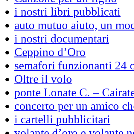
i nostri libri pubblicati
auto mutuo aiuto, un mo
i nostri documentari
Ceppino d’Oro
semafori funzionanti 24 o
Oltre il volo
ponte Lonate C. – Cairat
concerto per un amico ch
i cartelli pubblicitari
volante d’oro e volante n