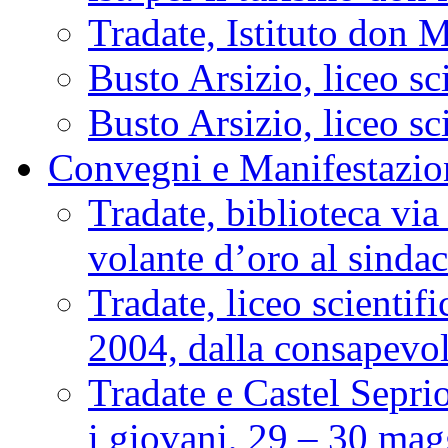
Tradate, Istituto don M
Busto Arsizio, liceo s
Busto Arsizio, liceo s
Convegni e Manifestazio
Tradate, biblioteca vi
volante d’oro al sinda
Tradate, liceo scienti
2004, dalla consapevole
Tradate e Castel Seprio
i giovani, 29 – 30 ma