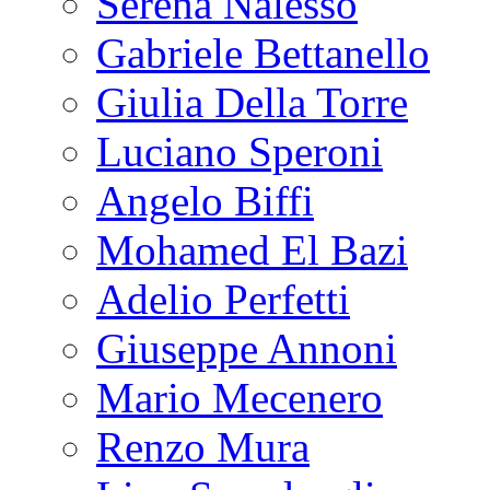
Serena Nalesso
Gabriele Bettanello
Giulia Della Torre
Luciano Speroni
Angelo Biffi
Mohamed El Bazi
Adelio Perfetti
Giuseppe Annoni
Mario Mecenero
Renzo Mura