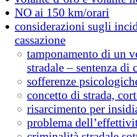
NO ai 150 km/orari
considerazioni sugli incid
cassazione
tamponamento di un ve
stradale – sentenza di 
sofferenze psicologiche
concetto di strada, cor
risarcimento per insidi
problema dell’effettivi
criminalità stradale sot