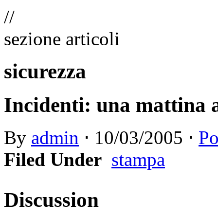
//
sezione articoli
sicurezza
Incidenti: una mattina a
By
admin
⋅
10/03/2005
⋅
Po
Filed Under
stampa
Discussion