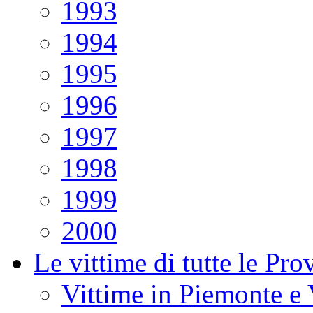
1993
1994
1995
1996
1997
1998
1999
2000
Le vittime di tutte le Pro
Vittime in Piemonte e 