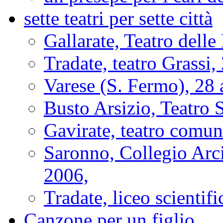
sette teatri per sette città
Gallarate, Teatro delle
Tradate, teatro Grassi,
Varese (S. Fermo), 28 
Busto Arsizio, Teatro 
Gavirate, teatro comu
Saronno, Collegio Arci
2006,
Tradate, liceo scienti
Canzone per un figlio