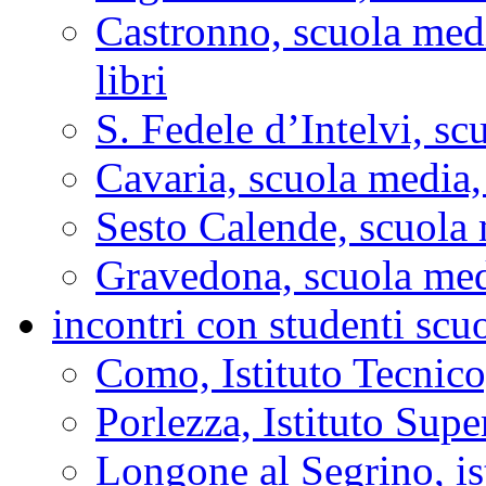
Castronno, scuola med
libri
S. Fedele d’Intelvi, s
Cavaria, scuola media
Sesto Calende, scuola
Gravedona, scuola med
incontri con studenti scu
Como, Istituto Tecnic
Porlezza, Istituto Sup
Longone al Segrino, is