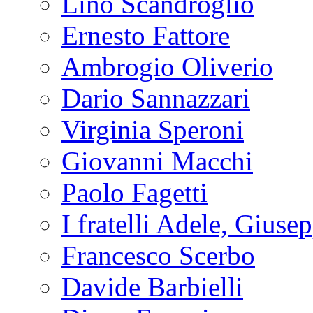
Lino Scandroglio
Ernesto Fattore
Ambrogio Oliverio
Dario Sannazzari
Virginia Speroni
Giovanni Macchi
Paolo Fagetti
I fratelli Adele, Giuse
Francesco Scerbo
Davide Barbielli