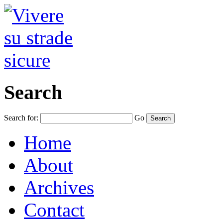
Search
Search for:
Go
Home
About
Archives
Contact