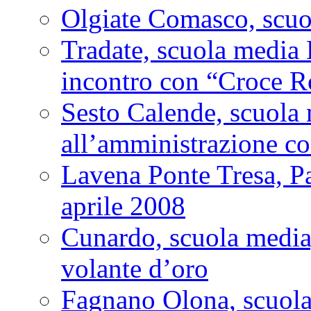
Olgiate Comasco, scu
Tradate, scuola media 
incontro con “Croce R
Sesto Calende, scuola
all’amministrazione c
Lavena Ponte Tresa, Pa
aprile 2008
Cunardo, scuola medi
volante d’oro
Fagnano Olona, scuol