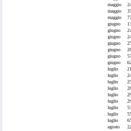
maggio
2
maggio
3
maggio
7
giugno
1
giugno
2
giugno
2
giugno
2
giugno
2
giugno
5
giugno
6
luglio
2
luglio
2
luglio
2
luglio
2
luglio
2
luglio
2
luglio
5
luglio
5
luglio
6
agosto
2