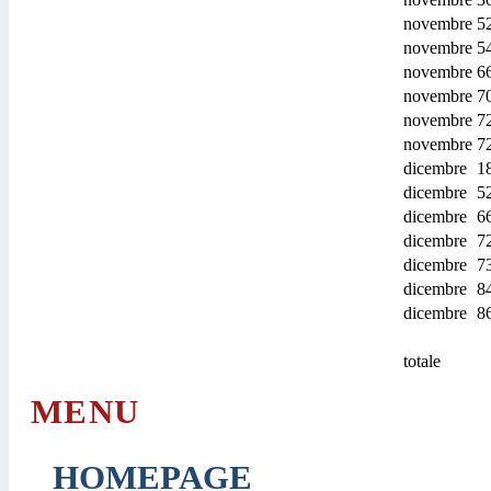
novembre
5
novembre
5
novembre
6
novembre
7
novembre
7
novembre
7
dicembre
1
dicembre
5
dicembre
6
dicembre
7
dicembre
7
dicembre
8
dicembre
8
totale
MENU
HOMEPAGE