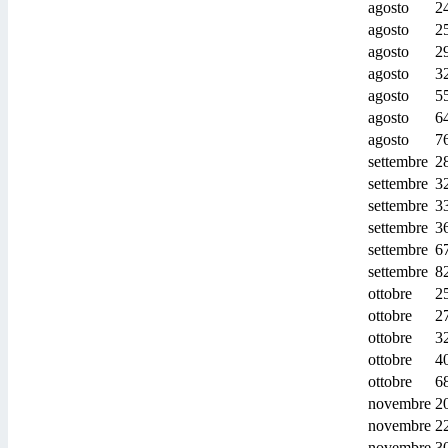
agosto
2
agosto
2
agosto
2
agosto
3
agosto
5
agosto
6
agosto
7
settembre
2
settembre
3
settembre
3
settembre
3
settembre
6
settembre
8
ottobre
2
ottobre
2
ottobre
3
ottobre
4
ottobre
6
novembre
2
novembre
2
novembre
3