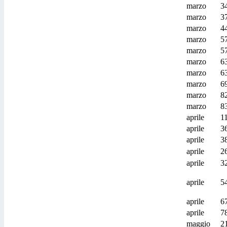
marzo
3
marzo
3
marzo
4
marzo
5
marzo
5
marzo
6
marzo
6
marzo
6
marzo
8
marzo
8
aprile
1
aprile
3
aprile
3
aprile
2
aprile
3
aprile
5
aprile
6
aprile
7
maggio
2