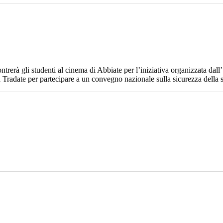
ncontrerà gli studenti al cinema di Abbiate per l’iniziativa organizzata da
Tradate per partecipare a un convegno nazionale sulla sicurezza della s