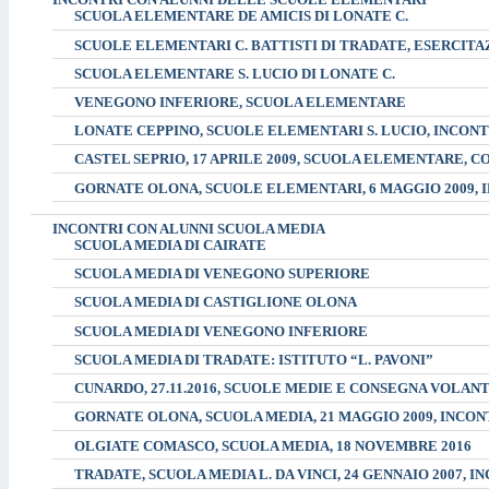
INCONTRI CON ALUNNI DELLE SCUOLE ELEMENTARI
SCUOLA ELEMENTARE DE AMICIS DI LONATE C.
SCUOLE ELEMENTARI C. BATTISTI DI TRADATE, ESERCITA
SCUOLA ELEMENTARE S. LUCIO DI LONATE C.
VENEGONO INFERIORE, SCUOLA ELEMENTARE
LONATE CEPPINO, SCUOLE ELEMENTARI S. LUCIO, INCONT
CASTEL SEPRIO, 17 APRILE 2009, SCUOLA ELEMENTARE, C
GORNATE OLONA, SCUOLE ELEMENTARI, 6 MAGGIO 2009, 
INCONTRI CON ALUNNI SCUOLA MEDIA
SCUOLA MEDIA DI CAIRATE
SCUOLA MEDIA DI VENEGONO SUPERIORE
SCUOLA MEDIA DI CASTIGLIONE OLONA
SCUOLA MEDIA DI VENEGONO INFERIORE
SCUOLA MEDIA DI TRADATE: ISTITUTO “L. PAVONI”
CUNARDO, 27.11.2016, SCUOLE MEDIE E CONSEGNA VOLAN
GORNATE OLONA, SCUOLA MEDIA, 21 MAGGIO 2009, INCON
OLGIATE COMASCO, SCUOLA MEDIA, 18 NOVEMBRE 2016
TRADATE, SCUOLA MEDIA L. DA VINCI, 24 GENNAIO 2007,