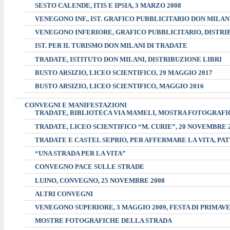
SESTO CALENDE, ITIS E IPSIA, 3 MARZO 2008
VENEGONO INF., IST. GRAFICO PUBBLICITARIO DON MILAN
VENEGONO INFERIORE, GRAFICO PUBBLICITARIO, DISTRI
IST. PER IL TURISMO DON MILANI DI TRADATE
TRADATE, ISTITUTO DON MILANI, DISTRIBUZIONE LIBRI
BUSTO ARSIZIO, LICEO SCIENTIFICO, 29 MAGGIO 2017
BUSTO ARSIZIO, LICEO SCIENTIFICO, MAGGIO 2016
CONVEGNI E MANIFESTAZIONI
TRADATE, BIBLIOTECA VIA MAMELI, MOSTRA FOTOGRAFIC
TRADATE, LICEO SCIENTIFICO “M. CURIE”, 20 NOVEMBR
TRADATE E CASTEL SEPRIO, PER AFFERMARE LA VITA, PATT
“UNA STRADA PER LA VITA”
CONVEGNO PACE SULLE STRADE
LUINO, CONVEGNO, 25 NOVEMBRE 2008
ALTRI CONVEGNI
VENEGONO SUPERIORE, 3 MAGGIO 2009, FESTA DI PRIMAV
MOSTRE FOTOGRAFICHE DELLA STRADA