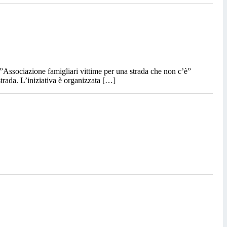
ll’”Associazione famigliari vittime per una strada che non c’è”
trada. L’iniziativa è organizzata […]