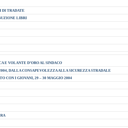
I DI TRADATE
BUZIONE LIBRI
A E VOLANTE D’ORO AL SINDACO
E 2004, DALLA CONSAPEVOLEZZA ALLA SICUREZZA STRADALE
O CON I GIOVANI, 29 – 30 MAGGIO 2004
ERA