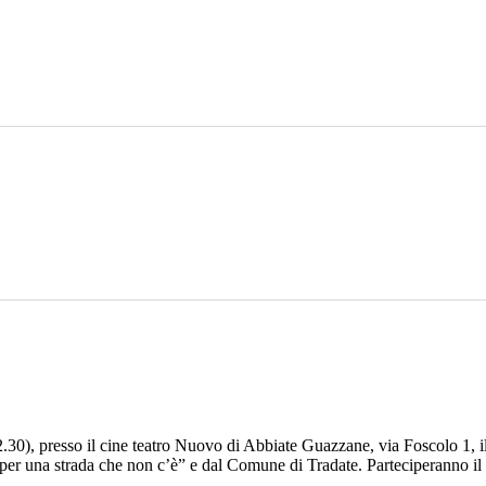
30), presso il cine teatro Nuovo di Abbiate Guazzane, via Foscolo 1, il
me per una strada che non c’è” e dal Comune di Tradate. Parteciperanno i