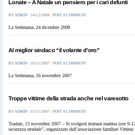
Lonate – A Natale un pensiero per i cari defunti
⋅
⋅
BY
ADMIN
24/12/2008
POST A COMMENT
La Settimana, 24 dicembre 2008
Al miglior sindaco “il volante d’oro”
⋅
⋅
BY
ADMIN
16/11/2007
POST A COMMENT
La Settimana, 16 novembre 2007
Troppe vittime della strada anche nel varesotto
⋅
⋅
BY
ADMIN
15/11/2007
POST A COMMENT
Tradate, 15 novembre 2007 – Si svolgerà domani mattina (ore 9-12.
sicurezza stradale”, organizzato dall’associazione familiari Vitti