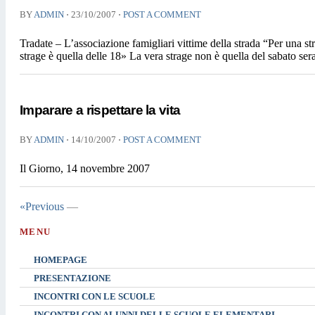
⋅
⋅
BY
ADMIN
23/10/2007
POST A COMMENT
Tradate – L’associazione famigliari vittime della strada “Per una st
strage è quella delle 18» La vera strage non è quella del sabato sera 
Imparare a rispettare la vita
⋅
⋅
BY
ADMIN
14/10/2007
POST A COMMENT
Il Giorno, 14 novembre 2007
«Previous
—
MENU
HOMEPAGE
PRESENTAZIONE
INCONTRI CON LE SCUOLE