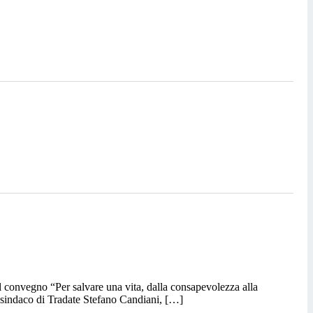
 convegno “Per salvare una vita, dalla consapevolezza alla
l sindaco di Tradate Stefano Candiani, […]